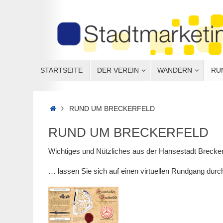
STARTSEITE
DER VEREIN
WANDERN
RU
RUND UM BRECKERFELD
RUND UM BRECKERFELD
Wichtiges und Nützliches aus der Hansestadt Brecker
… lassen Sie sich auf einen virtuellen Rundgang dur