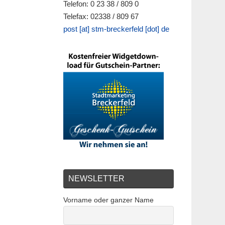
Telefon: 0 23 38 / 809 0
Telefax: 02338 / 809 67
post [at] stm-breckerfeld [dot] de
NEWSLETTER
Vorname oder ganzer Name