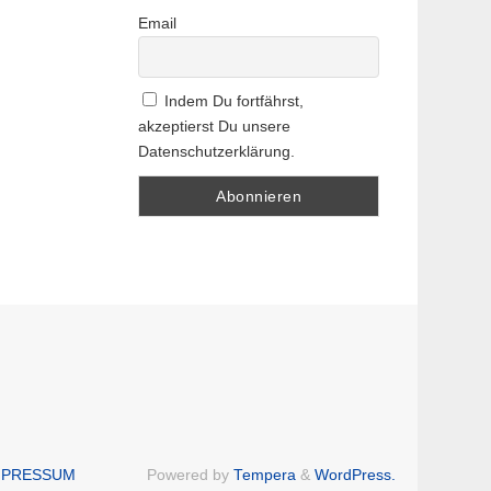
Email
Indem Du fortfährst,
akzeptierst Du unsere
Datenschutzerklärung.
IMPRESSUM
Powered by
Tempera
&
WordPress.