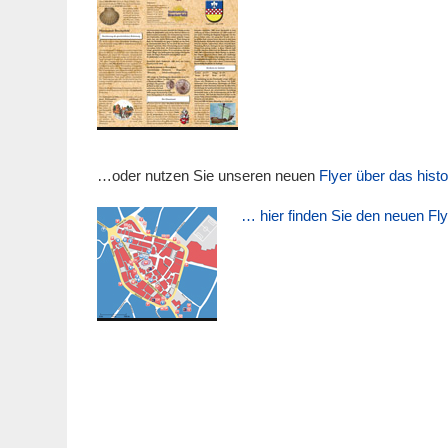
…oder nutzen Sie unseren neuen
Flyer über das hist
… hier finden Sie den neuen Fly