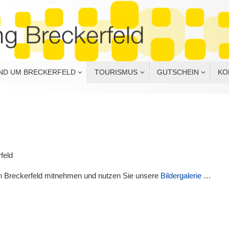
ND UM BRECKERFELD
TOURISMUS
GUTSCHEIN
KO
feld
ch Breckerfeld mitnehmen und nutzen Sie unsere
Bildergalerie
…