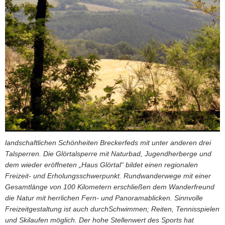
landschaftlichen Schönheiten Breckerfeds mit unter anderen drei
Talsperren. Die Glörtalsperre mit Naturbad, Jugendherberge und
dem wieder eröffneten „Haus Glörtal“ bildet einen regionalen
Freizeit- und Erholungsschwerpunkt. Rundwanderwege mit einer
Gesamtlänge von 100 Kilometern erschließen dem Wanderfreund
die Natur mit herrlichen Fern- und Panoramablicken. Sinnvolle
Freizeitgestaltung ist auch durchSchwimmen; Reiten, Tennisspielen
und Skilaufen möglich. Der hohe Stellenwert des Sports hat