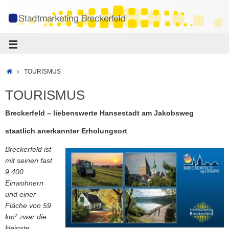
TOURISMUS
TOURISMUS
Breckerfeld – liebenswerte Hansestadt am Jakobsweg
staatlich anerkannter Erholungsort
Breckerfeld ist
mit seinen fast
9.400
Einwohnern
und einer
Fläche von 59
km² zwar die
kleinste