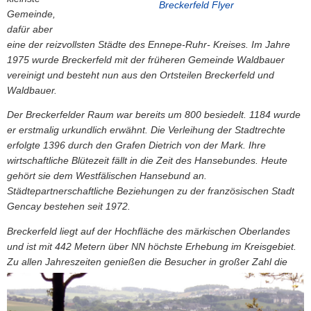
Breckerfeld Flyer
Gemeinde,
dafür aber
eine der reizvollsten Städte des Ennepe-Ruhr- Kreises. Im Jahre
1975 wurde Breckerfeld mit der früheren Gemeinde Waldbauer
vereinigt und besteht nun aus den Ortsteilen Breckerfeld und
Waldbauer.
Der Breckerfelder Raum war bereits um 800 besiedelt. 1184 wurde
er erstmalig urkundlich erwähnt. Die Verleihung der Stadtrechte
erfolgte 1396 durch den Grafen Dietrich von der Mark. Ihre
wirtschaftliche Blütezeit fällt in die Zeit des Hansebundes. Heute
gehört sie dem Westfälischen Hansebund an.
Städtepartnerschaftliche Beziehungen zu der französischen Stadt
Gencay bestehen seit 1972.
Breckerfeld liegt auf der Hochfläche des märkischen Oberlandes
und ist mit 442 Metern über NN höchste Erhebung im Kreisgebiet.
Zu allen Jahreszeiten genießen die Besucher
in großer Zahl die