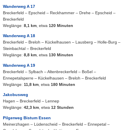
Wanderweg A 17
Breckerfeld – Epscheid – Reckhammer – Drehe – Epscheid –
Breckerfeld
Weglänge:
8,1 km
, etwa
120 Minuten
Wanderweg A 18
Breckerfeld – Breloh – Kückelhausen – Lausberg – Holle-Burg –
Steinbachtal – Breckerfeld
Weglänge:
8,8 km
, etwa
130 Minuten
Wanderweg A 19
Breckerfeld – Sylbach – Altenbreckerfeld – Boßel –
Ennepetalsperre – Kückelhausen – Breloh – Breckerfeld
Weglänge:
11,8 km
, etwa
180 Minuten
Jakobusweg
Hagen – Breckerfeld – Lennep
Weglänge:
42,3 km
, etwa
12 Stunden
Pilgerweg Bistum Essen
Meinerzhagen – Lüdenscheid – Breckerfeld – Ennepetal –