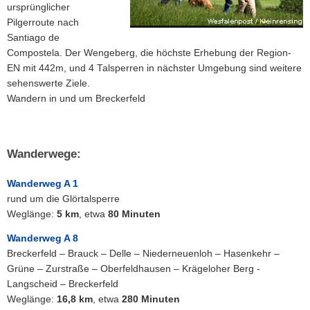
ursprünglicher
Pilgerroute nach
Santiago de
Compostela. Der Wengeberg, die höchste Erhebung der Region-
EN mit 442m, und 4 Talsperren in nächster Umgebung sind weitere
sehenswerte Ziele.
Wandern in und um Breckerfeld
Wanderwege:
Wanderweg A 1
rund um die Glörtalsperre
Weglänge:
5 km
, etwa
80 Minuten
Wanderweg A 8
Breckerfeld – Brauck – Delle – Niederneuenloh – Hasenkehr –
Grüne – Zurstraße – Oberfeldhausen – Krägeloher Berg -
Langscheid – Breckerfeld
Weglänge:
16,8 km
, etwa
280 Minuten