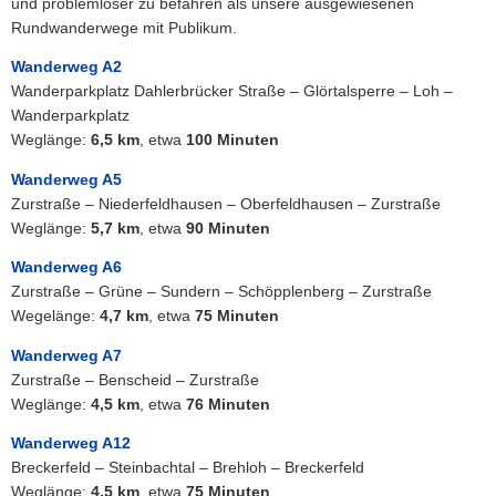
und problemloser zu befahren als unsere ausgewiesenen
Rundwanderwege mit Publikum.
Wanderweg A2
Wanderparkplatz Dahlerbrücker Straße – Glörtalsperre – Loh –
Wanderparkplatz
Weglänge:
6,5 km
, etwa
100 Minuten
Wanderweg A5
Zurstraße – Niederfeldhausen – Oberfeldhausen – Zurstraße
Weglänge:
5,7 km
, etwa
90 Minuten
Wanderweg A6
Zurstraße – Grüne – Sundern – Schöpplenberg – Zurstraße
Wegelänge:
4,7 km
, etwa
75 Minuten
Wanderweg A7
Zurstraße – Benscheid – Zurstraße
Weglänge:
4,5 km
, etwa
76 Minuten
Wanderweg A12
Breckerfeld – Steinbachtal – Brehloh – Breckerfeld
Weglänge:
4,5 km
, etwa
75 Minuten