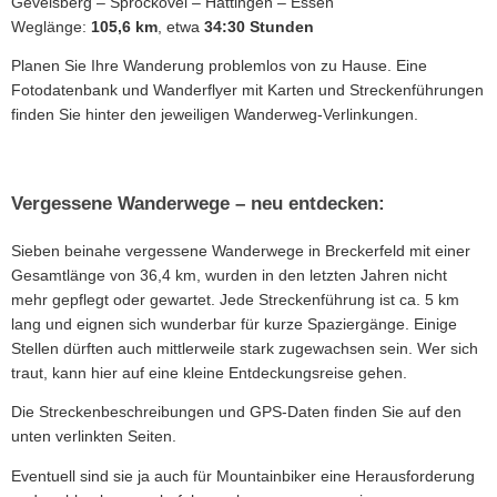
Gevelsberg – Sprockövel – Hattingen – Essen
Weglänge:
105,6 km
, etwa
34:30 Stunden
Planen Sie Ihre Wanderung problemlos von zu Hause. Eine
Fotodatenbank und Wanderflyer mit Karten und Streckenführungen
finden Sie hinter den jeweiligen Wanderweg-Verlinkungen.
Vergessene Wanderwege – neu entdecken:
Sieben beinahe vergessene Wanderwege in Breckerfeld mit einer
Gesamtlänge von 36,4 km, wurden in den letzten Jahren nicht
mehr gepflegt oder gewartet. Jede Streckenführung ist ca. 5 km
lang und eignen sich wunderbar für kurze Spaziergänge. Einige
Stellen dürften auch mittlerweile stark zugewachsen sein. Wer sich
traut, kann hier auf eine kleine Entdeckungsreise gehen.
Die Streckenbeschreibungen und GPS-Daten finden Sie auf den
unten verlinkten Seiten.
Eventuell sind sie ja auch für Mountainbiker eine Herausforderung