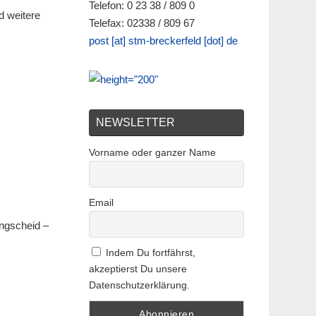
Telefon: 0 23 38 / 809 0
d weitere
Telefax: 02338 / 809 67
post [at] stm-breckerfeld [dot] de
NEWSLETTER
Vorname oder ganzer Name
Email
angscheid –
Indem Du fortfährst,
akzeptierst Du unsere
Datenschutzerklärung.