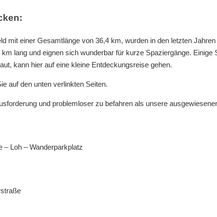
cken:
d mit einer Gesamtlänge von 36,4 km, wurden in den letzten Jahren
5 km lang und eignen sich wunderbar für kurze Spaziergänge. Einige S
aut, kann hier auf eine kleine Entdeckungsreise gehen.
 auf den unten verlinkten Seiten.
rausforderung und problemloser zu befahren als unsere ausgewiesene
e – Loh – Wanderparkplatz
rstraße