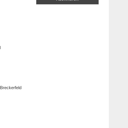
d
Breckerfeld