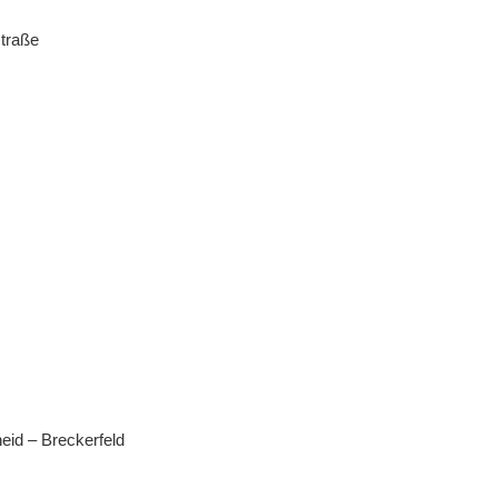
traße
eid – Breckerfeld