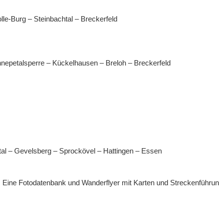
le-Burg – Steinbachtal – Breckerfeld
nnepetalsperre – Kückelhausen – Breloh – Breckerfeld
al – Gevelsberg – Sprockövel – Hattingen – Essen
 Eine Fotodatenbank und Wanderflyer mit Karten und Streckenführun