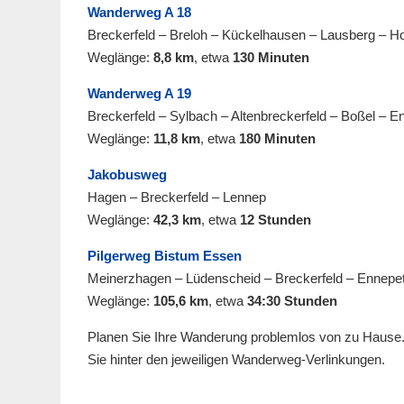
Wanderweg A 18
Breckerfeld – Breloh – Kückelhausen – Lausberg – Hol
Weglänge:
8,8 km
, etwa
130 Minuten
Wanderweg A 19
Breckerfeld – Sylbach – Altenbreckerfeld – Boßel – E
Weglänge:
11,8 km
, etwa
180 Minuten
Jakobusweg
Hagen – Breckerfeld – Lennep
Weglänge:
42,3 km
, etwa
12 Stunden
Pilgerweg Bistum Essen
Meinerzhagen – Lüdenscheid – Breckerfeld – Ennepet
Weglänge:
105,6 km
, etwa
34:30 Stunden
Planen Sie Ihre Wanderung problemlos von zu Hause.
Sie hinter den jeweiligen Wanderweg-Verlinkungen.