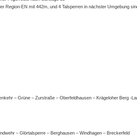
r Region-EN mit 442m, und 4 Talsperren in nächster Umgebung sin
senkehr – Grüne – Zurstraße – Oberfeldhausen – Krägeloher Berg -L
Landwehr – Glörtalsperre – Berghausen – Windhagen – Breckerfeld