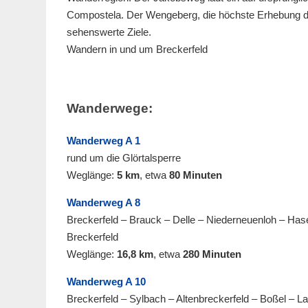
Compostela. Der Wengeberg, die höchste Erhebung de
sehenswerte Ziele.
Wandern in und um Breckerfeld
Wanderwege:
Wanderweg A 1
rund um die Glörtalsperre
Weglänge:
5 km
, etwa
80 Minuten
Wanderweg A 8
Breckerfeld – Brauck – Delle – Niederneuenloh – Ha
Breckerfeld
Weglänge:
16,8 km
, etwa
280 Minuten
Wanderweg A 10
Breckerfeld – Sylbach – Altenbreckerfeld – Boßel – 