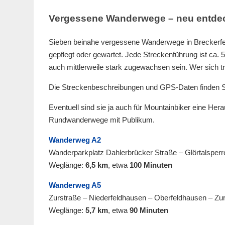
Vergessene Wanderwege – neu entde
Sieben beinahe vergessene Wanderwege in Breckerfel
gepflegt oder gewartet. Jede Streckenführung ist ca. 
auch mittlerweile stark zugewachsen sein. Wer sich tr
Die Streckenbeschreibungen und GPS-Daten finden Sie
Eventuell sind sie ja auch für Mountainbiker eine He
Rundwanderwege mit Publikum.
Wanderweg A2
Wanderparkplatz Dahlerbrücker Straße – Glörtalsperr
Weglänge:
6,5 km
, etwa
100 Minuten
Wanderweg A5
Zurstraße – Niederfeldhausen – Oberfeldhausen – Zu
Weglänge:
5,7 km
, etwa
90 Minuten