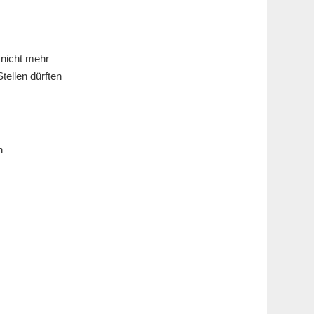
 nicht mehr
tellen dürften
n