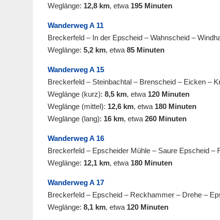
Weglänge:
12,8 km
, etwa
195 Minuten
Wanderweg A 11
Breckerfeld – In der Epscheid – Wahnscheid – Windh
Weglänge:
5,2 km
, etwa
85 Minuten
Wanderweg A 15
Breckerfeld – Steinbachtal – Brenscheid – Eicken – 
Weglänge (kurz):
8,5 km
, etwa
120 Minuten
Weglänge (mittel):
12,6 km
, etwa
180 Minuten
Weglänge (lang):
16 km
, etwa
260 Minuten
Wanderweg A 16
Breckerfeld – Epscheider Mühle – Saure Epscheid –
Weglänge:
12,1 km
, etwa
180 Minuten
Wanderweg A 17
Breckerfeld – Epscheid – Reckhammer – Drehe – Eps
Weglänge:
8,1 km
, etwa
120 Minuten