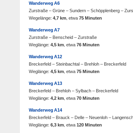
Wanderweg A6
Zurstraße – Grüne – Sundern – Schöpplenberg – Zurs
Wegelänge:
4,7 km
, etwa
75 Minuten
Wanderweg A7
Zurstraße – Benscheid – Zurstraße
Weglänge:
4,5 km
, etwa
76 Minuten
Wanderweg A12
Breckerfeld – Steinbachtal – Brehloh – Breckerfeld
Weglänge:
4,5 km
, etwa
75 Minuten
Wanderweg A13
Breckerfeld – Brehloh – Sylbach – Breckerfeld
Weglänge:
4,2 km
, etwa
70 Minuten
Wanderweg A14
Breckerfeld – Brauck – Delle – Neuenloh – Langensch
Weglänge:
6,3 km
, etwa
120 Minuten